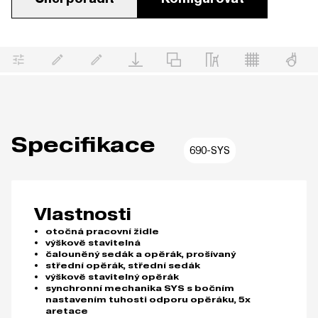
Specifikace
690-SYS
Vlastnosti
otočná pracovní židle
výškově stavitelná
čalouněný sedák a opěrák, prošívaný
střední opěrák, střední sedák
výškově stavitelný opěrák
synchronní mechanika SYS s bočním
nastavením tuhosti odporu opěráku, 5x
aretace