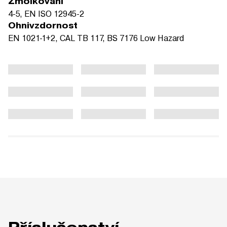
Žmolkování
4-5, EN ISO 12945-2
Ohnivzdornost
EN 1021-1+2, CAL TB 117, BS 7176 Low Hazard