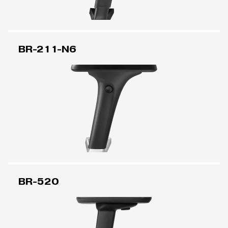
BR-211-N6
BR-520