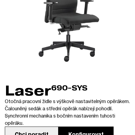
Laser
690-SYS
Otočná pracovní židle s výškově nastavitelným opěrákem.
Čalouněný sedák a střední opěrák nabízejí pohodlí.
Synchronní mechanika s bočním nastavením tuhosti
opěráku.
Chci poradit
Konfigurovat