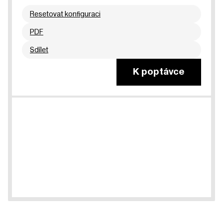
Resetovat konfiguraci
PDF
Sdílet
K poptávce