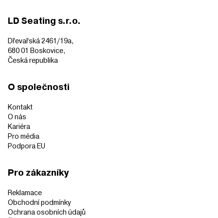
LD Seating s.r.o.
Dřevařská 2461/19a,
680 01 Boskovice,
Česká republika
O společnosti
Kontakt
O nás
Kariéra
Pro média
Podpora EU
Pro zákazníky
Reklamace
Obchodní podmínky
Ochrana osobních údajů