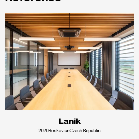
Lanik
2020
Boskovice
Czech Republic