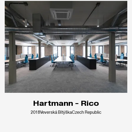
Hartmann - Rico
2018
Veverská Bítýška
Czech Republic