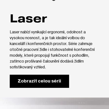
Laser
Laser nabízí vynikající ergonomii, odolnost a
vysokou nosnost, a je tak ideální volbou do
kanceláří i konferenčních prostor. Série zahrnuje
otočné pracovní židle i stohovatelné konferenční
modely, které propojují funkčnost s pohodlím,
zatímco prošívané čalounění dodává židlím
sofistikovaný vzhled.
Zobrazit celou sérii