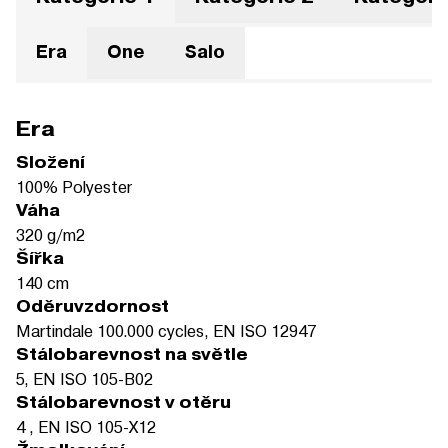
Era
One
Salo
Era
Složení
100% Polyester
Váha
320 g/m2
Šířka
140 cm
Oděruvzdornost
Martindale 100.000 cycles, EN ISO 12947
Stálobarevnost na světle
5, EN ISO 105-B02
Stálobarevnost v otěru
4 , EN ISO 105-X12