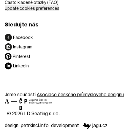
Často kladené otázky (FAQ)
Update cookies preferences
Sledujte nás
Facebook
Instagram
Pinterest
LinkedIn
Jsme součástí
Asociace českého průmyslového designu
© 2026 LD Seating s.r.o.
design
petrkincl.info
development
jagu.cz