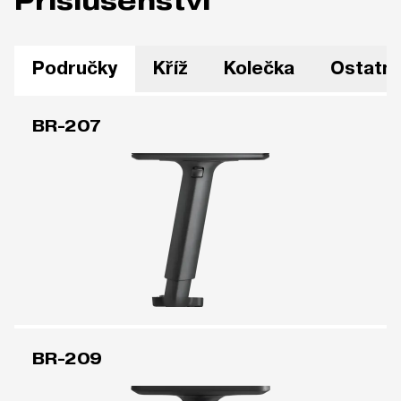
Příslušenství
Područky
Kříž
Kolečka
Ostatní
BR-207
BR-209