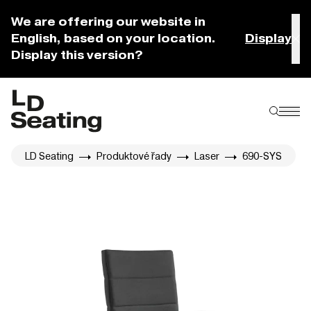
We are offering our website in
English, based on your location.
Display
Display this version?
LD Seating
Produktové řady
Laser
690-SYS