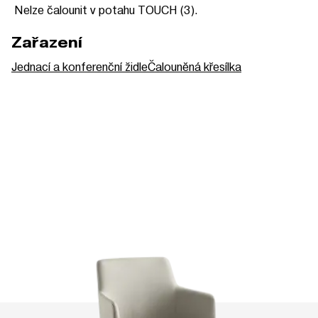
Nelze čalounit v potahu TOUCH (3).
Zařazení
Jednací a konferenční židle
Čalouněná křesílka