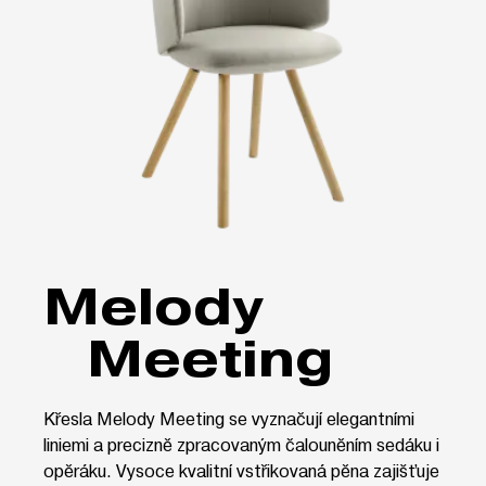
Melody
Meeting
Křesla Melody Meeting se vyznačují elegantními
liniemi a precizně zpracovaným čalouněním sedáku i
opěráku. Vysoce kvalitní vstřikovaná pěna zajišťuje