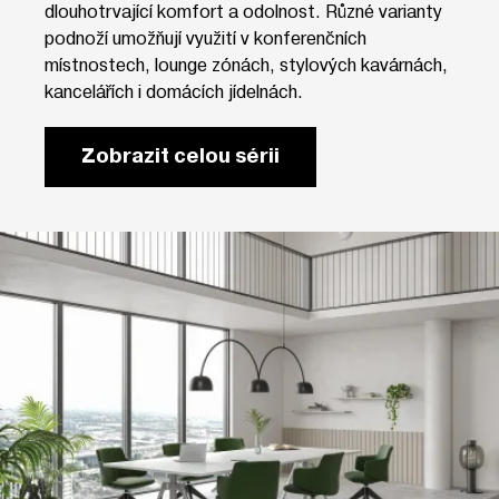
dlouhotrvající komfort a odolnost. Různé varianty
podnoží umožňují využití v konferenčních
místnostech, lounge zónách, stylových kavárnách,
kancelářích i domácích jídelnách.
Zobrazit celou sérii