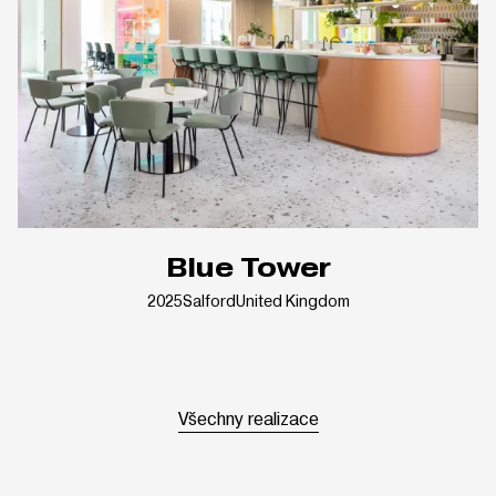
Blue Tower
2025
Salford
United Kingdom
Všechny realizace