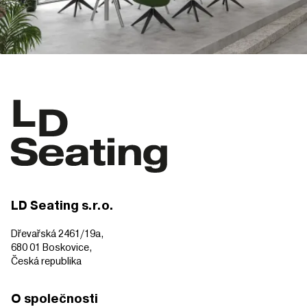
LD Seating s.r.o.
Dřevařská 2461/19a,
680 01 Boskovice,
Česká republika
O společnosti