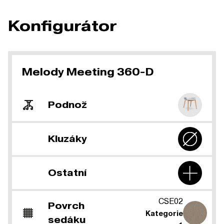
Konfigurátor
Melody Meeting 360-D
Podnož
Kluzáky
Ostatní
CSE02
Povrch
Kategorie
sedáku