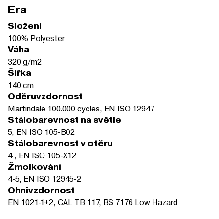
Era
Složení
100% Polyester
Váha
320 g/m2
Šířka
140 cm
Oděruvzdornost
Martindale 100.000 cycles, EN ISO 12947
Stálobarevnost na světle
5, EN ISO 105-B02
Stálobarevnost v otěru
4 , EN ISO 105-X12
Žmolkování
4-5, EN ISO 12945-2
Ohnivzdornost
EN 1021-1+2, CAL TB 117, BS 7176 Low Hazard