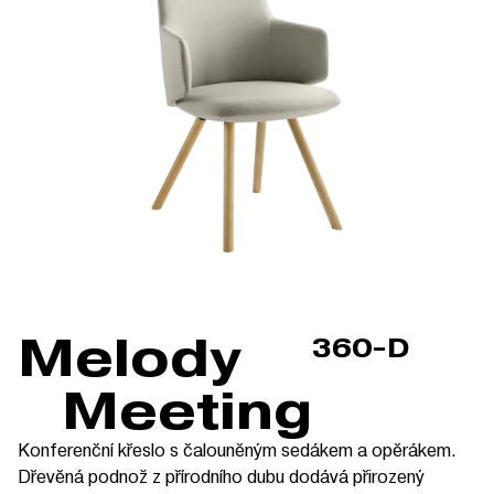
Melody
360-D
Meeting
Konferenční křeslo s čalouněným sedákem a opěrákem.
Dřevěná podnož z přírodního dubu dodává přirozený