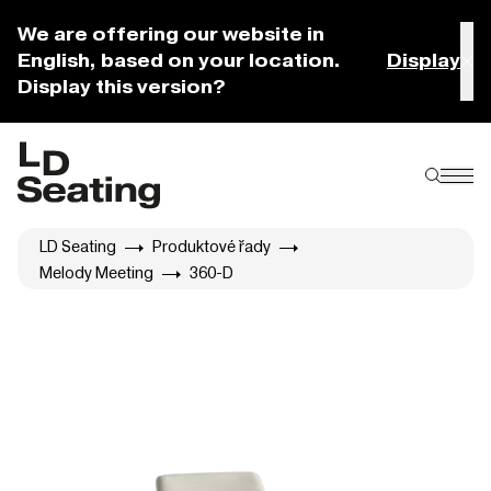
We are offering our website in
English, based on your location.
Display
Display this version?
LD Seating
Produktové řady
Melody Meeting
360-D