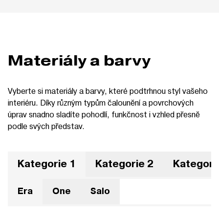
Materiály a barvy
Vyberte si materiály a barvy, které podtrhnou styl vašeho
interiéru. Díky různým typům čalounění a povrchových
úprav snadno sladíte pohodlí, funkčnost i vzhled přesně
podle svých představ.
Kategorie 1
Kategorie 2
Kategori
Era
One
Salo