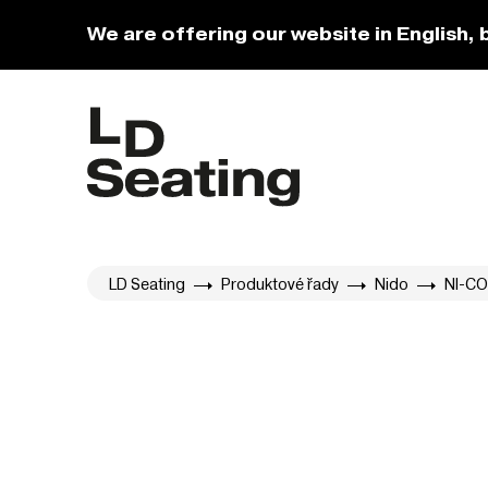
We are offering our website in English, 
LD Seating
Produktové řady
Nido
NI-CO