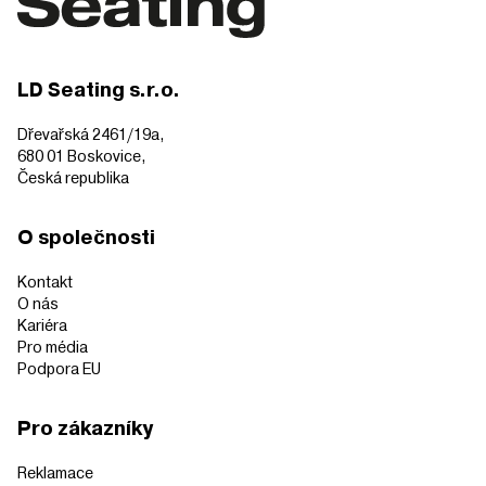
LD Seating s.r.o.
Dřevařská 2461/19a,
680 01 Boskovice,
Česká republika
O společnosti
Kontakt
O nás
Kariéra
Pro média
Podpora EU
Pro zákazníky
Reklamace