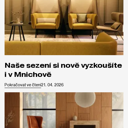
Naše sezení si nově vyzkoušíte
i v Mnichově
Pokračovat ve čtení
21. 04. 2026