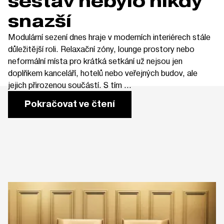
sestav nebylo nikdy
snazší
Modulární sezení dnes hraje v moderních interiérech stále
důležitější roli. Relaxační zóny, lounge prostory nebo
neformální místa pro krátká setkání už nejsou jen
doplňkem kanceláří, hotelů nebo veřejných budov, ale
jejich přirozenou součástí. S tím ...
Pokračovat ve čtení