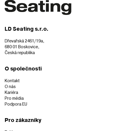
LD Seating s.r.o.
Dřevařská 2461/19a,
680 01 Boskovice,
Česká republika
O společnosti
Kontakt
O nás
Kariéra
Pro média
Podpora EU
Pro zákazníky