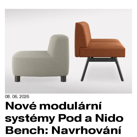
08. 06. 2026
Nové modulární
systémy Pod a Nido
Bench: Navrhování