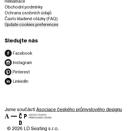
Reklamace
Obchodní podmínky
Ochrana osobních údajů
Často kladené otázky (FAQ)
Update cookies preferences
Sledujte nás
Facebook
Instagram
Pinterest
LinkedIn
Jsme součástí
Asociace českého průmyslového designu
© 2026 LD Seating s.r.o.