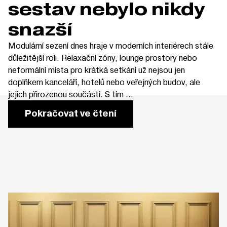
sestav nebylo nikdy
snazší
Modulární sezení dnes hraje v moderních interiérech stále
důležitější roli. Relaxační zóny, lounge prostory nebo
neformální místa pro krátká setkání už nejsou jen
doplňkem kanceláří, hotelů nebo veřejných budov, ale
jejich přirozenou součástí. S tím ...
Pokračovat ve čtení