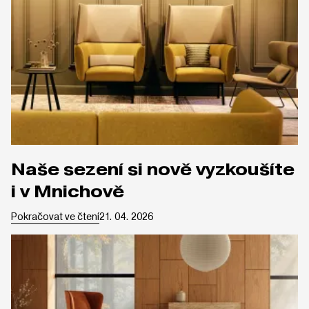
Naše sezení si nově vyzkoušíte
i v Mnichově
Pokračovat ve čtení
21. 04. 2026