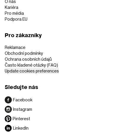
O nás
Kariéra
Pro média
Podpora EU
Pro zákazníky
Reklamace
Obchodní podmínky
Ochrana osobních údajů
Často kladené otázky (FAQ)
Update cookies preferences
Sledujte nás
Facebook
Instagram
Pinterest
LinkedIn