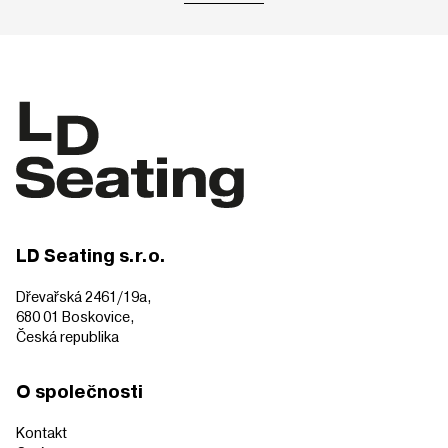
LD Seating s.r.o.
Dřevařská 2461/19a,
680 01 Boskovice,
Česká republika
O společnosti
Kontakt