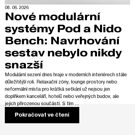
08. 06. 2026
Nové modulární
systémy Pod a Nido
Bench: Navrhování
sestav nebylo nikdy
snazší
Modulární sezení dnes hraje v moderních interiérech stále
důležitější roli. Relaxační zóny, lounge prostory nebo
neformální místa pro krátká setkání už nejsou jen
doplňkem kanceláří, hotelů nebo veřejných budov, ale
jejich přirozenou součástí. S tím ...
Pokračovat ve čtení