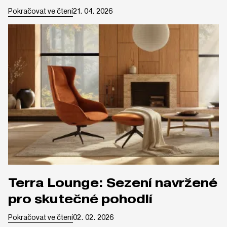
Pokračovat ve čtení
21. 04. 2026
Terra Lounge: Sezení navržené
pro skutečné pohodlí
Pokračovat ve čtení
02. 02. 2026