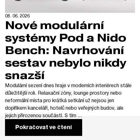
08. 06. 2026
Nové modulární
systémy Pod a Nido
Bench: Navrhování
sestav nebylo nikdy
snazší
Modulární sezení dnes hraje v moderních interiérech stále
důležitější roli. Relaxační zóny, lounge prostory nebo
neformální místa pro krátká setkání už nejsou jen
doplňkem kanceláří, hotelů nebo veřejných budov, ale
jejich přirozenou součástí. S tím ...
Pokračovat ve čtení