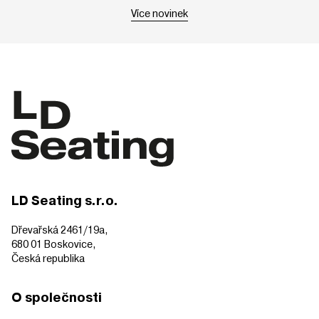
Více novinek
LD Seating s.r.o.
Dřevařská 2461/19a,
680 01 Boskovice,
Česká republika
O společnosti