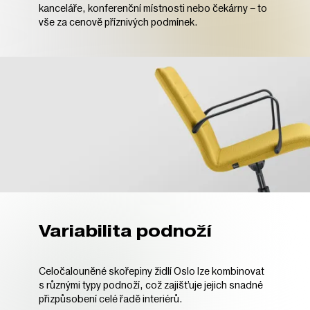
kanceláře, konferenční místnosti nebo čekárny – to
vše za cenově příznivých podmínek.
Variabilita podnoží
Celočalouněné skořepiny židlí Oslo lze kombinovat
s různými typy podnoží, což zajišťuje jejich snadné
přizpůsobení celé řadě interiérů.