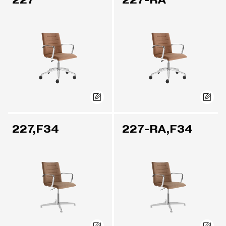
227
227-RA
227,F34
227-RA,F34