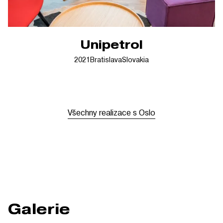
Unipetrol
2021
Bratislava
Slovakia
Všechny realizace s Oslo
Galerie