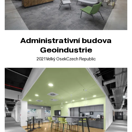
Administrativní budova
Geoindustrie
2021
Velký Osek
Czech Republic