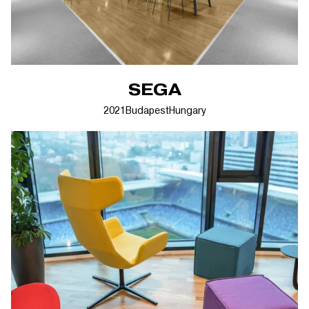
SEGA
2021
Budapest
Hungary