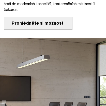
hodí do moderních kanceláří, konferenčních místností i
čekáren.
Prohlédněte si možnosti