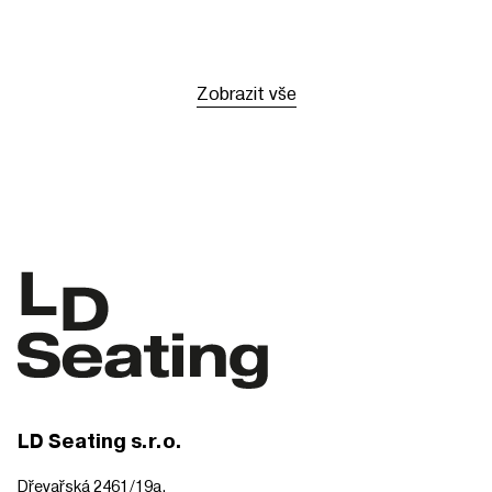
Zobrazit vše
LD Seating s.r.o.
Dřevařská 2461/19a,