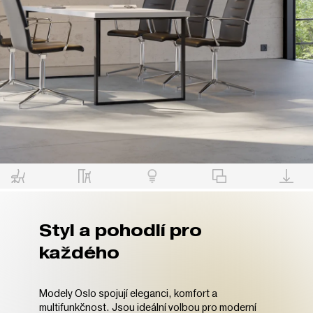
Styl a pohodlí pro
každého
Modely Oslo spojují eleganci, komfort a
multifunkčnost. Jsou ideální volbou pro moderní