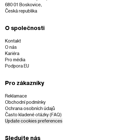
680 01 Boskovice,
Česká republika
O společnosti
Kontakt
O nás
Kariéra
Pro média
Podpora EU
Pro zákazníky
Reklamace
Obchodní podmínky
Ochrana osobních údajů
Často kladené otázky (FAQ)
Update cookies preferences
Sledujte nás