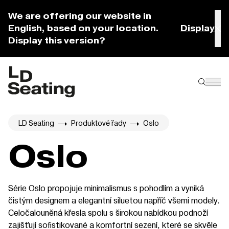
We are offering our website in
English, based on your location.
Display
Display this version?
LD Seating
Produktové řady
Oslo
Oslo
Série Oslo propojuje minimalismus s pohodlím a vyniká
čistým designem a elegantní siluetou napříč všemi modely.
Celočalouněná křesla spolu s širokou nabídkou podnoží
zajišťují sofistikované a komfortní sezení, které se skvěle