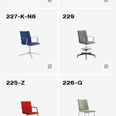
227-K-N6
229
225-Z
226-Q