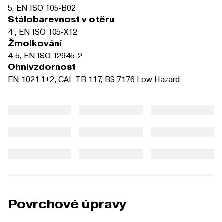
5, EN ISO 105-B02
Stálobarevnost v otěru
4 , EN ISO 105-X12
Žmolkování
4-5, EN ISO 12945-2
Ohnivzdornost
EN 1021-1+2, CAL TB 117, BS 7176 Low Hazard
Povrchové úpravy