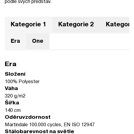
podle svých představ.
Kategorie 1
Kategorie 2
Kategori
Era
One
Era
Složení
100% Polyester
Váha
320 g/m2
Šířka
140 cm
Oděruvzdornost
Martindale 100.000 cycles, EN ISO 12947
Stálobarevnost na světle