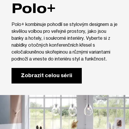
Polo+
Polo+ kombinuje pohodlí se stylovým designem a je
skvělou volbou pro veřejné prostory, jako jsou
banky a hotely, i soukromé interiéry. Vyberte si z
nabídky otočných konferenčních křesel s
celočalouněnou skořepinou a různými variantami
podnoží a vneste do interiéru styl a funkčnost.
Zobrazit celou sérii