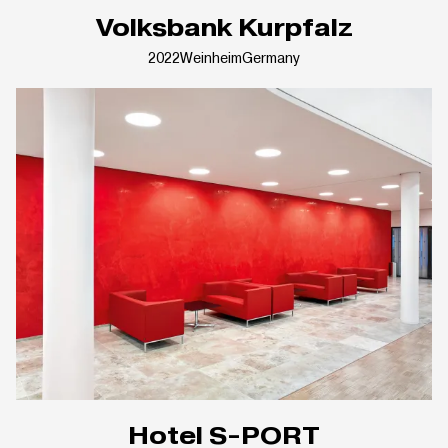
Volksbank Kurpfalz
2022
Weinheim
Germany
Hotel S-PORT