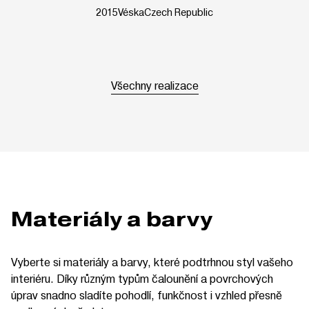
2015
Véska
Czech Republic
Všechny realizace
Materiály a barvy
Vyberte si materiály a barvy, které podtrhnou styl vašeho
interiéru. Díky různým typům čalounění a povrchových
úprav snadno sladíte pohodlí, funkčnost i vzhled přesně