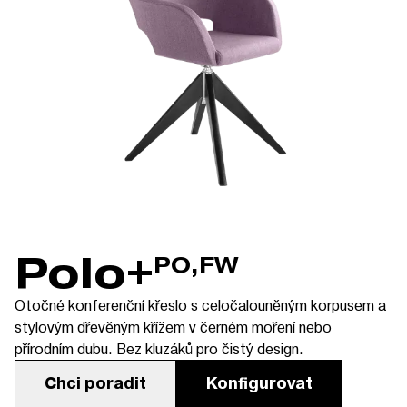
Polo+
PO,FW
Otočné konferenční křeslo s celočalouněným korpusem a
stylovým dřevěným křížem v černém moření nebo
přírodním dubu. Bez kluzáků pro čistý design.
Chci poradit
Konfigurovat