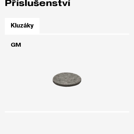
Příslušenství
Kluzáky
GM