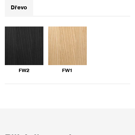
Dřevo
FW2
FW1