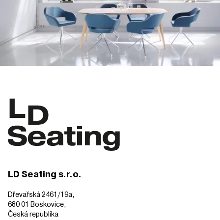
LD Seating s.r.o.
Dřevařská 2461/19a,
680 01 Boskovice,
Česká republika