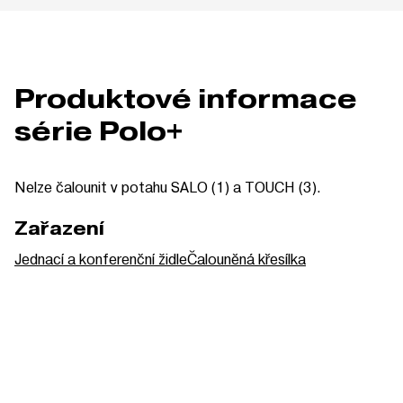
Produktové informace
série Polo+
Nelze čalounit v potahu SALO (1) a TOUCH (3).
Zařazení
Jednací a konferenční židle
Čalouněná křesílka