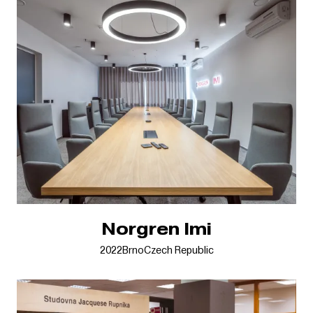
Norgren Imi
2022
Brno
Czech Republic