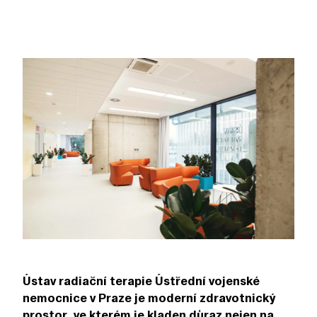
Ústav radiační terapie Ústřední vojenské
nemocnice v Praze je moderní zdravotnický
prostor, ve kterém je kladen důraz nejen na