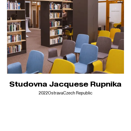
Studovna Jacquese Rupnika
2022
Ostrava
Czech Republic