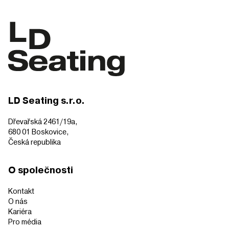
LD Seating s.r.o.
Dřevařská 2461/19a,
680 01 Boskovice,
Česká republika
O společnosti
Kontakt
O nás
Kariéra
Pro média