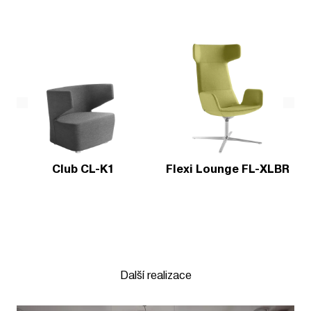
Club CL-K1
Flexi Lounge FL-XLBR
Další realizace