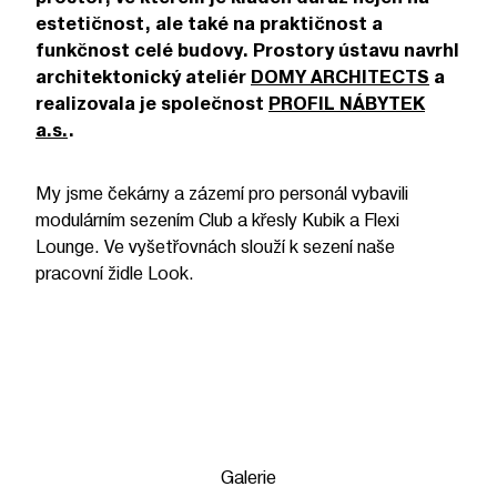
estetičnost, ale také na praktičnost a
funkčnost celé budovy. Prostory ústavu navrhl
architektonický ateliér
DOMY ARCHITECTS
a
realizovala je společnost
PROFIL NÁBYTEK
a.s.
.
My jsme čekárny a zázemí pro personál vybavili
modulárním sezením Club a křesly Kubik a Flexi
Lounge. Ve vyšetřovnách slouží k sezení naše
pracovní židle Look.
Galerie