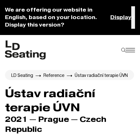
We are offering our website in
English, based on your location.
Display
Display this version?
LD Seating
Reference
Ústav radiační terapie ÚVN
Ústav radiační
terapie ÚVN
2021 — Prague — Czech
Republic