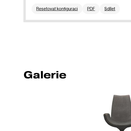
Resetovat konfiguraci
PDF
Sdílet
Galerie