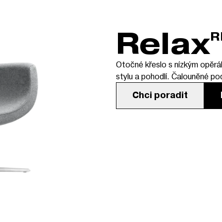
Relax
R
Otočné křeslo s nízkým opěrá
stylu a pohodlí. Čalouněné pod
Chci poradit