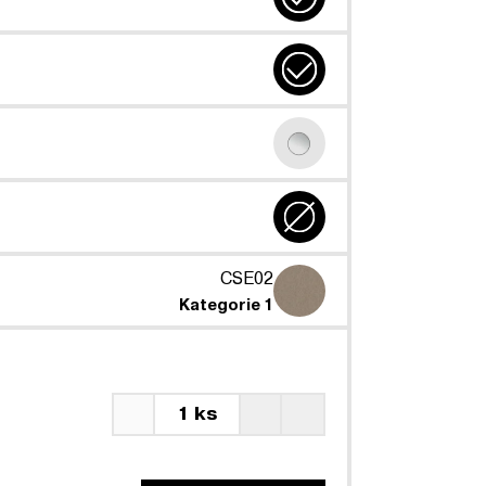
CSE02
Kategorie 1
1 ks