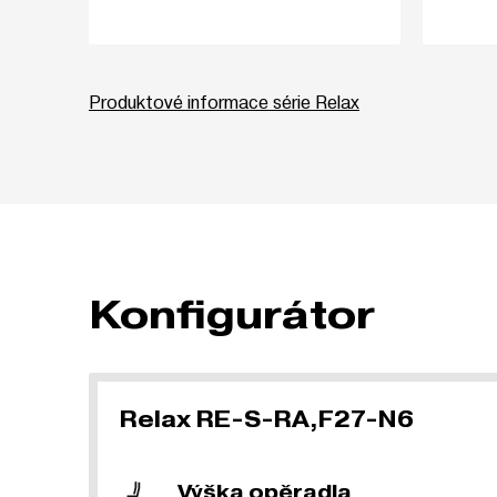
Produktové informace série Relax
Konfigurátor
Relax RE-S-RA,F27-N6
Výška opěradla