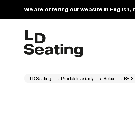
We are offering our website in English, 
LD Seating
Produktové řady
Relax
RE-S