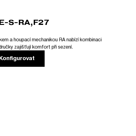
E-S-RA,F27
kem a houpací mechanikou RA nabízí kombinaci
ručky zajišťují komfort při sezení.
Konfigurovat