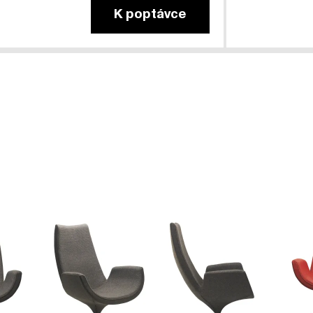
K poptávce