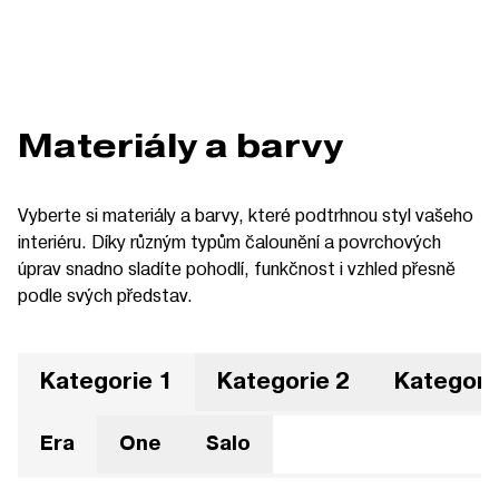
Materiály a barvy
Vyberte si materiály a barvy, které podtrhnou styl vašeho
interiéru. Díky různým typům čalounění a povrchových
úprav snadno sladíte pohodlí, funkčnost i vzhled přesně
podle svých představ.
Kategorie 1
Kategorie 2
Kategori
Era
One
Salo