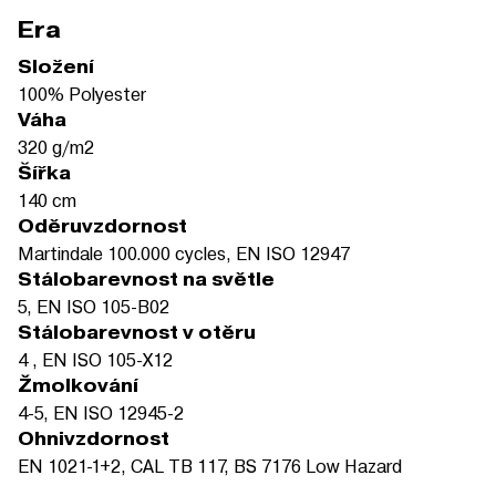
Era
Složení
100% Polyester
Váha
320 g/m2
Šířka
140 cm
Oděruvzdornost
Martindale 100.000 cycles, EN ISO 12947
Stálobarevnost na světle
5, EN ISO 105-B02
Stálobarevnost v otěru
4 , EN ISO 105-X12
Žmolkování
4-5, EN ISO 12945-2
Ohnivzdornost
EN 1021-1+2, CAL TB 117, BS 7176 Low Hazard