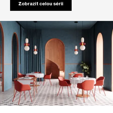
Zobrazit celou sérii