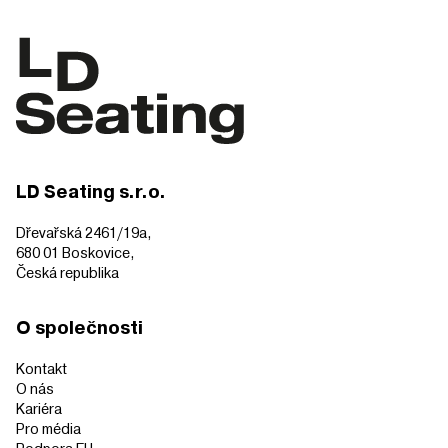
LD Seating s.r.o.
Dřevařská 2461/19a,
680 01 Boskovice,
Česká republika
O společnosti
Kontakt
O nás
Kariéra
Pro média