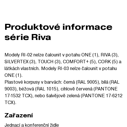
Produktové informace
série Riva
Modely RI-02 nelze čalounit v potahu ONE (1), RIVA (3),
SILVERTEX (3),
TOUCH (3),
COMFORT+ (5), CORK (5) a
látkách vlastních. Modely RI-03 nelze čalounit v potahu
ONE (1).
Plastové korpusy v barvách: černá (RAL 9005), bílá (RAL
9003), béžová (RAL 1015), cihlově červená (PANTONE
17-1532 TCX), nebo šalvějově zelená (PANTONE 17-6212
TCX).
Zařazení
Jednací a konferenční židle