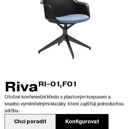
Riva
RI-01,F01
Otočné konferenční křeslo s plastovým korpusem a
snadno vyměnitelnými kluzáky, které zajišťují jednoduchou
údržbu.
Chci poradit
Konfigurovat