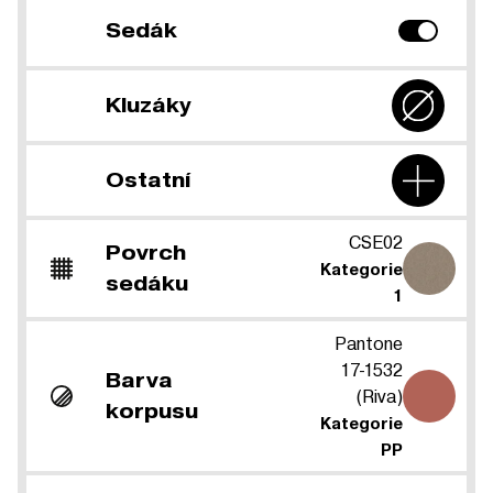
Sedák
Kluzáky
Ostatní
CSE02
Povrch
Kategorie
sedáku
1
Pantone
17-1532
Barva
(Riva)
korpusu
Kategorie
PP