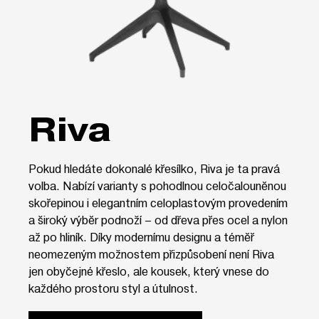
Riva
Pokud hledáte dokonalé křesílko, Riva je ta pravá
volba. Nabízí varianty s pohodlnou celočalouněnou
skořepinou i elegantním celoplastovým provedením
a široký výběr podnoží – od dřeva přes ocel a nylon
až po hliník. Díky modernímu designu a téměř
neomezeným možnostem přizpůsobení není Riva
jen obyčejné křeslo, ale kousek, který vnese do
každého prostoru styl a útulnost.