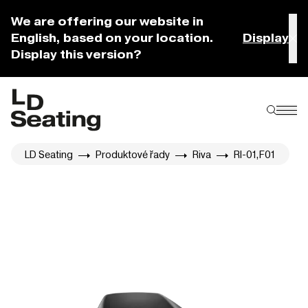
We are offering our website in
English, based on your location.
Display
Display this version?
LD Seating
Produktové řady
Riva
RI-01,F01