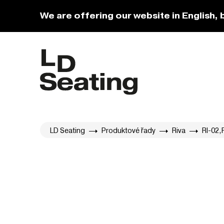
We are offering our website in English, 
LD Seating
Produktové řady
Riva
RI-02,