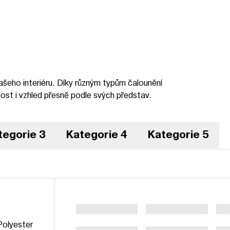
vašeho interiéru. Díky různým typům čalounění
ost i vzhled přesně podle svých představ.
tegorie 3
Kategorie 4
Kategorie 5
olyester