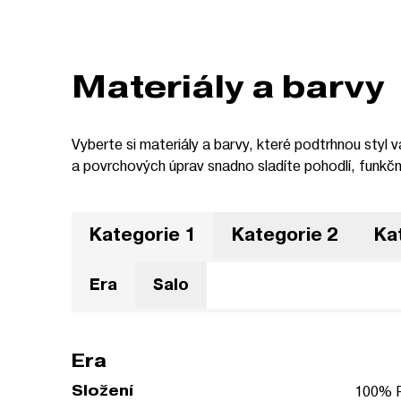
Materiály a barvy
Vyberte si materiály a barvy, které podtrhnou styl 
a povrchových úprav snadno sladíte pohodlí, funkčn
Kategorie 1
Kategorie 2
Ka
Era
Salo
Era
Složení
100% P