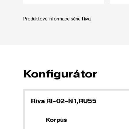
Produktové informace série Riva
Konfigurátor
Riva RI-02-N1,RU55
Korpus