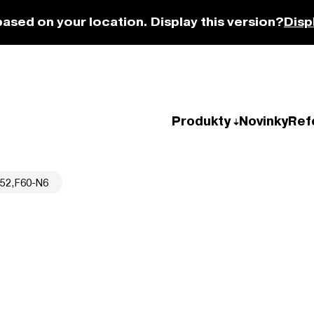
based on your location. Display this version?
Disp
Produkty
Novinky
Ref
52,F60-N6