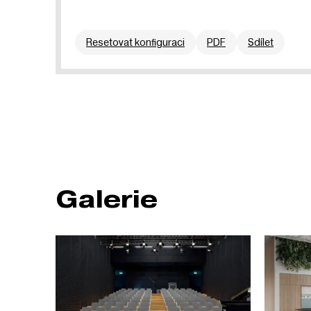
Resetovat konfiguraci
PDF
Sdílet
Galerie