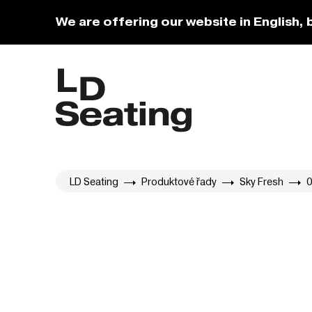
We are offering our website in English, 
LD Seating
Produktové řady
Sky Fresh
0