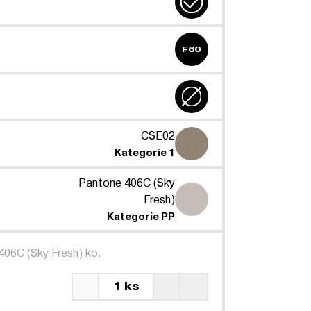
F60
CSE02
Kategorie 1
Pantone 406C (Sky
Fresh)
Kategorie PP
406C (Sky Fresh) ko.
1 ks