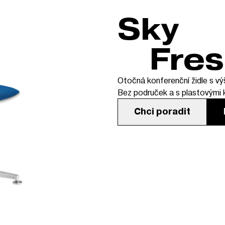
Sky
Fre
Otočná konferenční židle s 
Bez područek a s plastovými 
Chci poradit