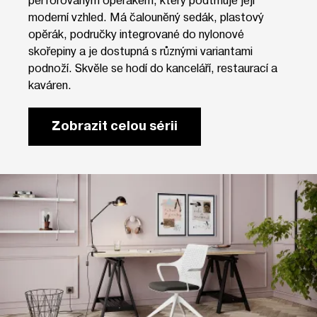
moderní vzhled. Má čalouněný sedák, plastový
opěrák, područky integrované do nylonové
skořepiny a je dostupná s různými variantami
podnoží. Skvěle se hodí do kanceláří, restaurací a
kaváren.
Zobrazit celou sérii