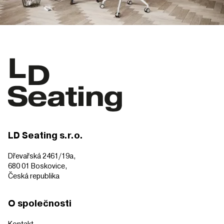
LD Seating s.r.o.
Dřevařská 2461/19a,
680 01 Boskovice,
Česká republika
O společnosti
Kontakt