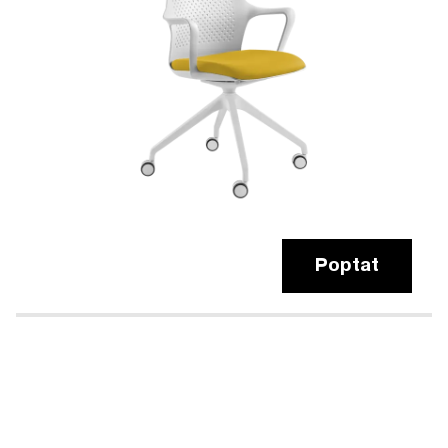
Poptat