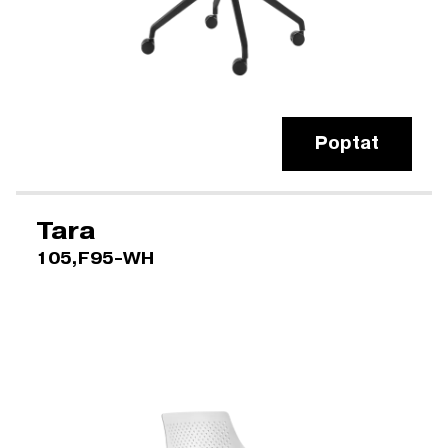
Poptat
Tara
105,F95-WH