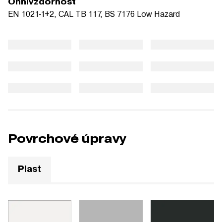
Ohnivzdornost
EN 1021-1+2, CAL TB 117, BS 7176 Low Hazard
Povrchové úpravy
Plast