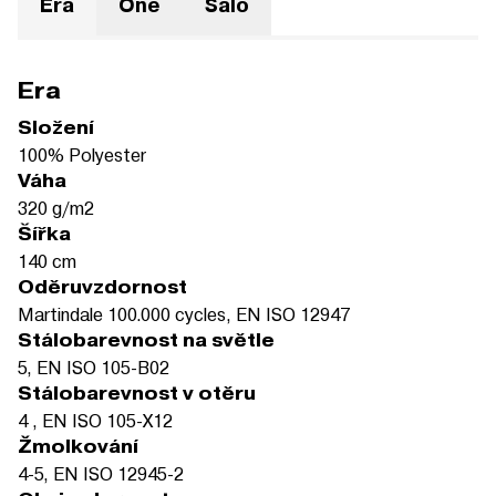
Era
One
Salo
Era
Složení
100% Polyester
Váha
320 g/m2
Šířka
140 cm
Oděruvzdornost
Martindale 100.000 cycles, EN ISO 12947
Stálobarevnost na světle
5, EN ISO 105-B02
Stálobarevnost v otěru
4 , EN ISO 105-X12
Žmolkování
4-5, EN ISO 12945-2