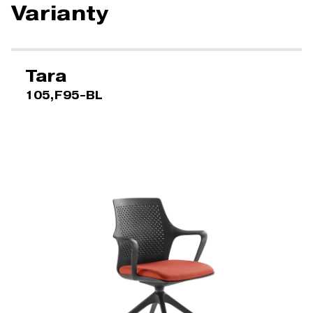
Varianty
Tara
105,F95-BL