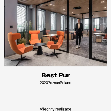
Best Pur
2020
Poznań
Poland
Všechny realizace