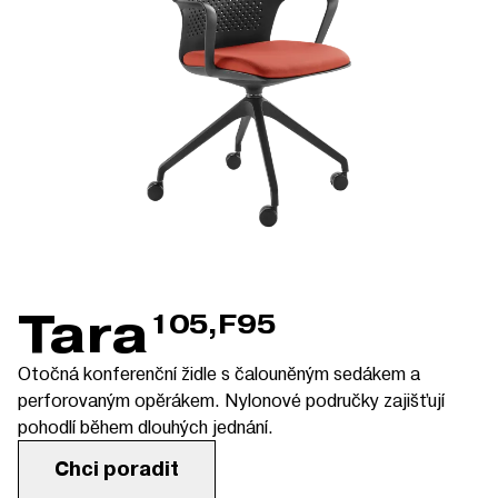
Tara
105,F95
Otočná konferenční židle s čalouněným sedákem a
perforovaným opěrákem. Nylonové područky zajišťují
pohodlí během dlouhých jednání.
Chci poradit