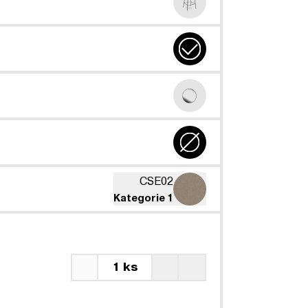
CSE02
Kategorie 1
1 ks