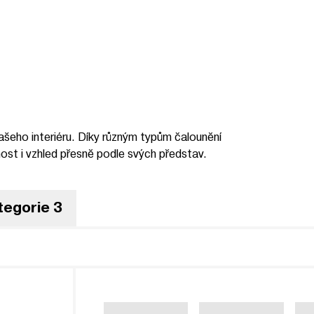
vašeho interiéru. Díky různým typům čalounění
ost i vzhled přesně podle svých představ.
tegorie 3