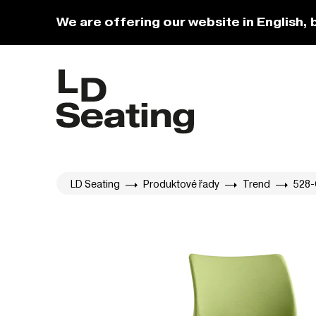
We are offering our website in English, 
LD Seating
Produktové řady
Trend
528