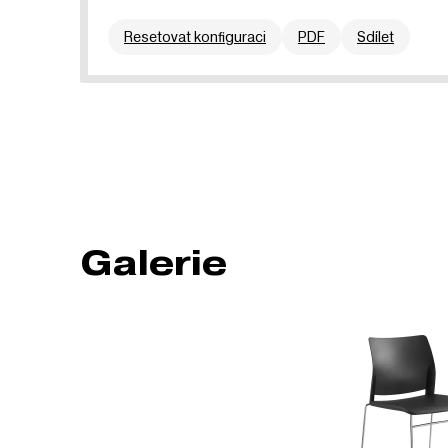
Resetovat konfiguraci
PDF
Sdílet
Galerie