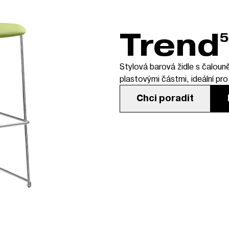
Trend
5
Stylová barová židle s čalo
plastovými částmi, ideální pro
Chci poradit