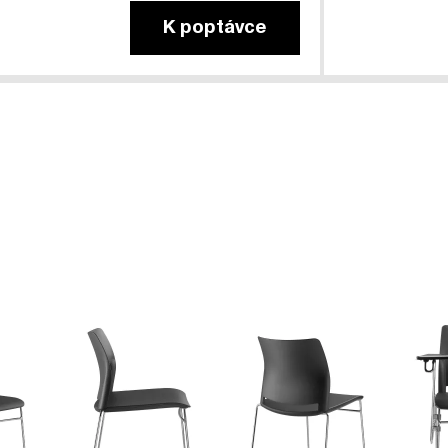
K poptávce