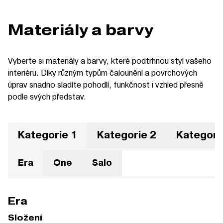
Materiály a barvy
Vyberte si materiály a barvy, které podtrhnou styl vašeho
interiéru. Díky různým typům čalounění a povrchových
úprav snadno sladíte pohodlí, funkčnost i vzhled přesně
podle svých představ.
Kategorie 1
Kategorie 2
Kategori
Era
One
Salo
Era
Složení