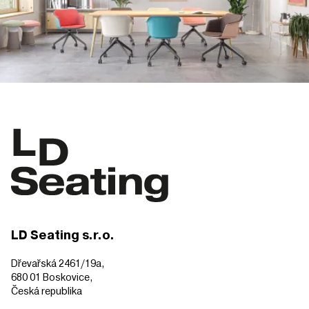
LD Seating s.r.o.
Dřevařská 2461/19a,
680 01 Boskovice,
Česká republika