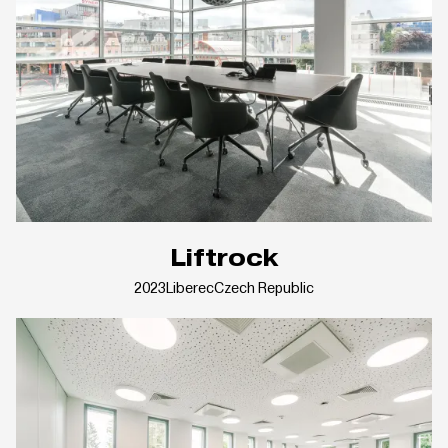
Liftrock
2023
Liberec
Czech Republic