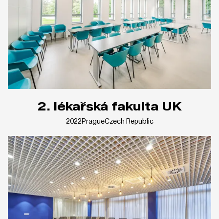
2. lékařská fakulta UK
2022
Prague
Czech Republic