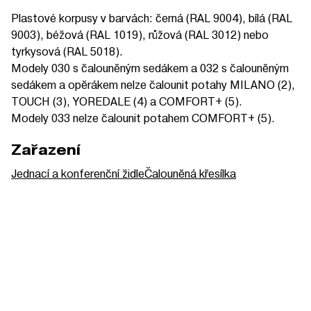
Plastové korpusy v barvách: černá (RAL 9004), bílá (RAL
9003), béžová (RAL 1019), růžová (RAL 3012) nebo
tyrkysová (RAL 5018).
Modely 030 s čalouněným sedákem a 032 s čalouněným
sedákem a opěrákem nelze čalounit potahy MILANO (2),
TOUCH (3), YOREDALE (4) a COMFORT+ (5).
Modely 033 nelze čalounit potahem COMFORT+ (5).
Zařazení
Jednací a konferenční židle
Čalouněná křesílka