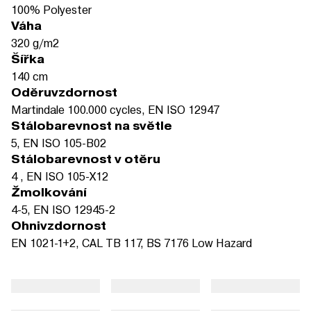
100% Polyester
Váha
320 g/m2
Šířka
140 cm
Oděruvzdornost
Martindale 100.000 cycles, EN ISO 12947
Stálobarevnost na světle
5, EN ISO 105-B02
Stálobarevnost v otěru
4 , EN ISO 105-X12
Žmolkování
4-5, EN ISO 12945-2
Ohnivzdornost
EN 1021-1+2, CAL TB 117, BS 7176 Low Hazard