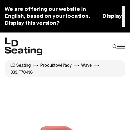
We are offering our website in
English, based on your location.
Display
Display this version?
LD Seating
Produktové řady
Wave
033,F70-N6