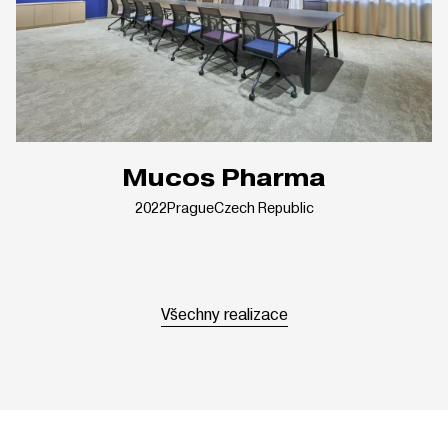
Mucos Pharma
2022
Prague
Czech Republic
Všechny realizace