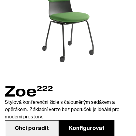
Zoe
222
Stylová konferenční židle s čalouněným sedákem a
opěrákem. Základní verze bez područek je ideální pro
moderní prostory.
Chci poradit
Konfigurovat