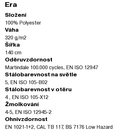
Era
Složení
100% Polyester
Váha
320 g/m2
Šířka
140 cm
Oděruvzdornost
Martindale 100.000 cycles, EN ISO 12947
Stálobarevnost na světle
5, EN ISO 105-B02
Stálobarevnost v otěru
4 , EN ISO 105-X12
Žmolkování
4-5, EN ISO 12945-2
Ohnivzdornost
EN 1021-1+2, CAL TB 117, BS 7176 Low Hazard