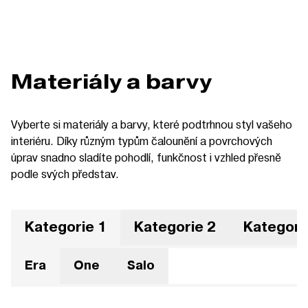
Materiály a barvy
Vyberte si materiály a barvy, které podtrhnou styl vašeho
interiéru. Díky různým typům čalounění a povrchových
úprav snadno sladíte pohodlí, funkčnost i vzhled přesně
podle svých představ.
Kategorie 1
Kategorie 2
Kategori
Era
One
Salo