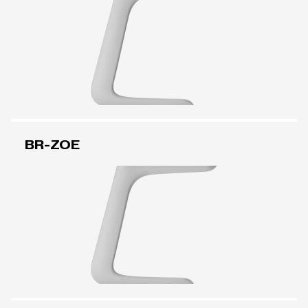
BR-ZOE