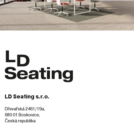
LD Seating s.r.o.
Dřevařská 2461/19a,
680 01 Boskovice,
Česká republika