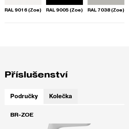
RAL 9016 (Zoe)
RAL 9005 (Zoe)
RAL 7038 (Zoe)
Příslušenství
Područky
Kolečka
BR-ZOE