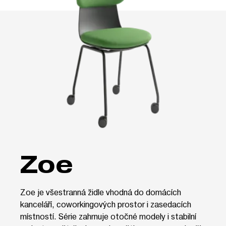
Zoe
Zoe je všestranná židle vhodná do domácích
kanceláří, coworkingových prostor i zasedacích
místností. Série zahrnuje otočné modely i stabilní