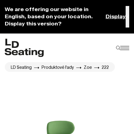
We are offering our website in
English, based on your location.
Display
Display this version?
LD Seating
Produktové řady
Zoe
222