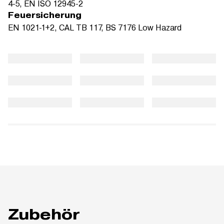
4-5, EN ISO 12945-2
Feuersicherung
EN 1021-1+2, CAL TB 117, BS 7176 Low Hazard
Zubehör