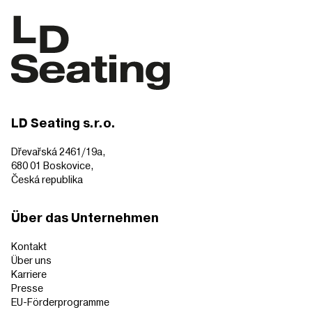
LD Seating s.r.o.
Dřevařská 2461/19a,
680 01 Boskovice,
Česká republika
Über das Unternehmen
Kontakt
Über uns
Karriere
Presse
EU-Förderprogramme