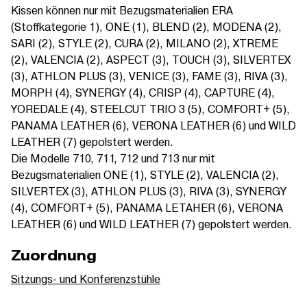
Kissen können nur mit Bezugsmaterialien ERA
(Stoffkategorie 1), ONE (1), BLEND (2), MODENA (2),
SARI (2), STYLE (2), CURA (2), MILANO (2), XTREME
(2), VALENCIA (2), ASPECT (3), TOUCH (3), SILVERTEX
(3), ATHLON PLUS (3), VENICE (3), FAME (3), RIVA (3),
MORPH (4), SYNERGY (4), CRISP (4), CAPTURE (4),
YOREDALE (4), STEELCUT TRIO 3 (5), COMFORT+ (5),
PANAMA LEATHER (6), VERONA LEATHER (6) und WILD
LEATHER (7) gepolstert werden.
Die Modelle 710, 711, 712 und 713 nur mit
Bezugsmaterialien ONE (1), STYLE (2), VALENCIA (2),
SILVERTEX (3), ATHLON PLUS (3), RIVA (3), SYNERGY
(4), COMFORT+ (5), PANAMA LETAHER (6), VERONA
LEATHER (6) und WILD LEATHER (7) gepolstert werden.
Zuordnung
Sitzungs- und Konferenzstühle