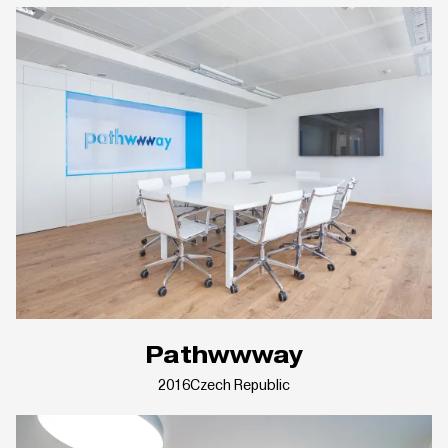
Pathwwway
2016
Czech Republic