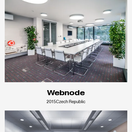
Webnode
2015
Czech Republic