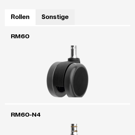
Rollen
Sonstige
RM60
RM60-N4