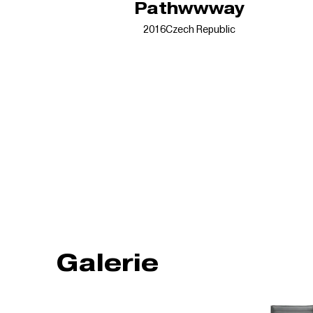
Pathwwway
2016
Czech Republic
Galerie