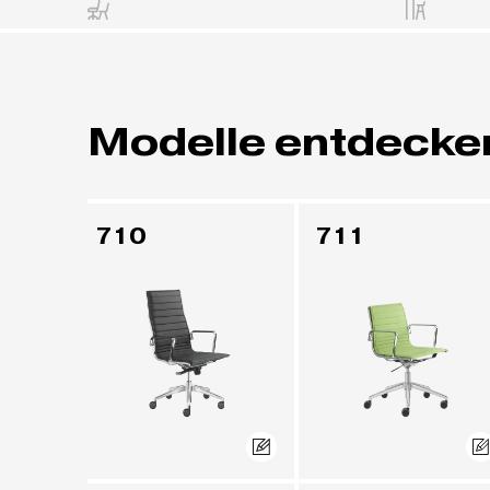
Modelle entdecke
710
711