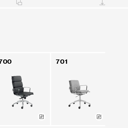
700
701