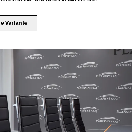
le Variante