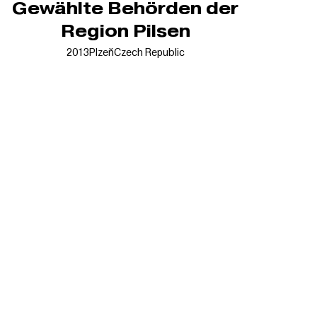
Gewählte Behörden der
Region Pilsen
2013
Plzeň
Czech Republic