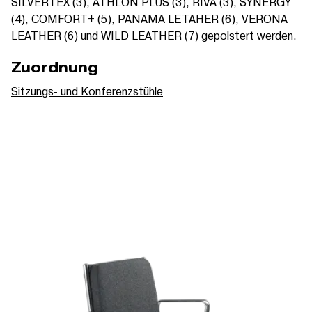
SILVERTEX (3), ATHLON PLUS (3), RIVA (3), SYNERGY
(4), COMFORT+ (5), PANAMA LETAHER (6), VERONA
LEATHER (6) und WILD LEATHER (7) gepolstert werden.
Zuordnung
Sitzungs- und Konferenzstühle