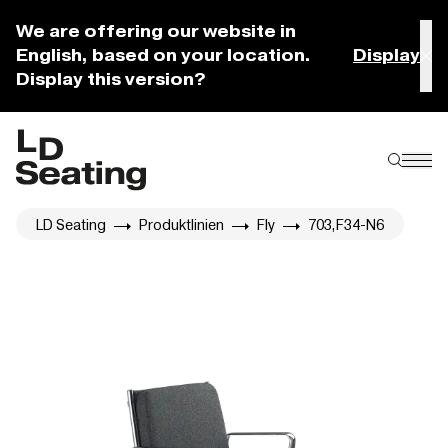
We are offering our website in
English, based on your location.
Display
Display this version?
LD Seating
Produktlinien
Fly
703,F34-N6