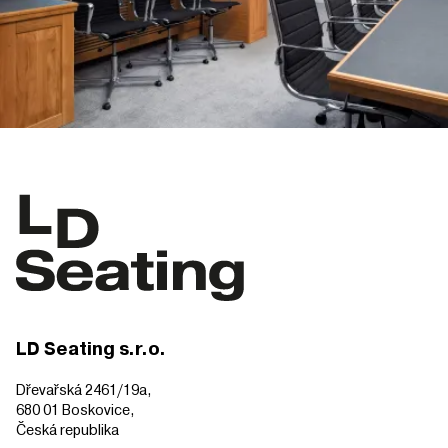
LD Seating s.r.o.
Dřevařská 2461/19a,
680 01 Boskovice,
Česká republika