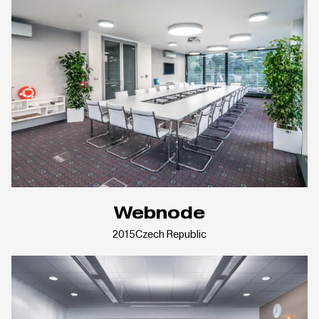
Webnode
2015
Czech Republic