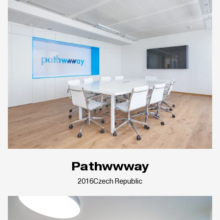
Pathwwway
2016
Czech Republic