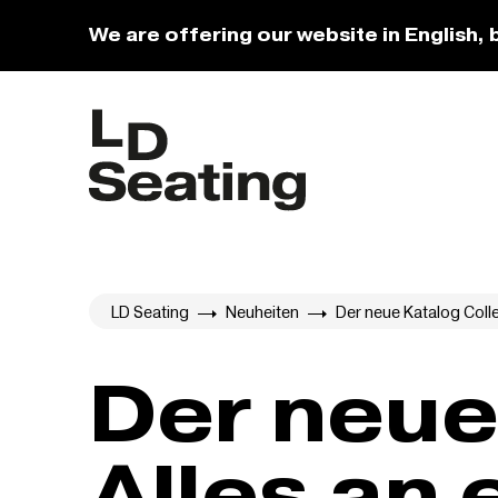
We are offering our website in English, 
LD Seating
Neuheiten
Der neue Katalog Colle
Der neue
Alles an 