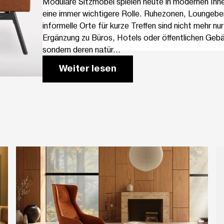
Modulare Sitzmöbel spielen heute in modernen In
eine immer wichtigere Rolle. Ruhezonen, Loungebe
informelle Orte für kurze Treffen sind nicht mehr nur
Ergänzung zu Büros, Hotels oder öffentlichen Geb
sondern deren natür...
Weiter lesen