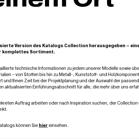
isierte Version des Katalogs Collection herausgegeben – ein
r komplettes Sortiment.
taillierte technische Informationen zu jedem unserer Modelle sowie übe
ialien – von Stoffen bis hin zu Metall-, Kunststoff- und Holzkomponen
tert und Ihnen Zeit bei der Projektplanung und der Auswahl der passen
en aktualisierten Einführungsabschnitt für alle, die mehr über uns erf
nkreten Auftrag arbeiten oder nach Inspiration suchen, der Collection-
nkt.
Katalogs können Sie
einsehen.
hier