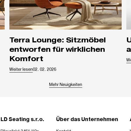
Terra Lounge: Sitzmöbel
Unsere Produkte sin
entworfen für wirklichen
a
Komfort
Weiter lesen
02. 02. 2026
Mehr Neuigkeiten
LD Seating s.r.o.
Über das Unternehmen