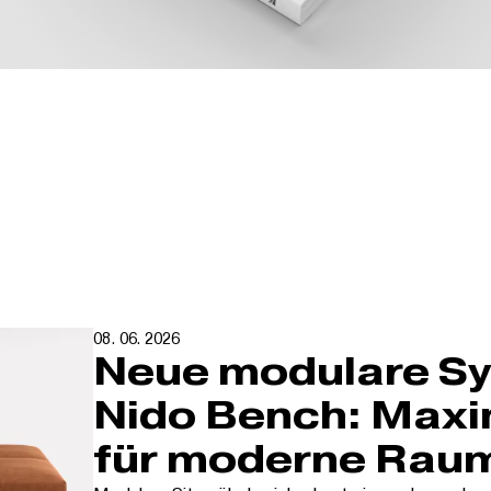
08. 06. 2026
Neue modulare S
Nido Bench: Maxim
für moderne Rau