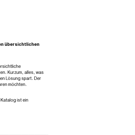
en übersichtlichen
rsichtliche
ten. Kurzum, alles, was
den Lösung spart. Der
ahren möchten.
Katalog ist ein