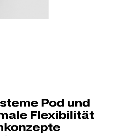
ysteme Pod und
ale Flexibilität
mkonzepte