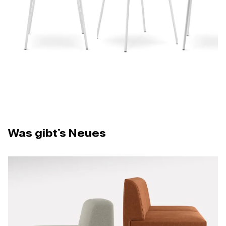
Was gibt's Neues