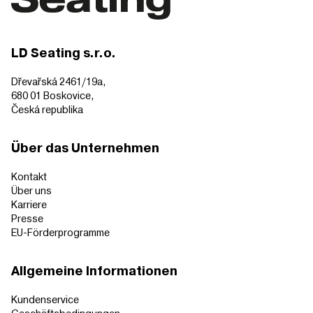
LD Seating s.r.o.
Dřevařská 2461/19a,
680 01 Boskovice,
Česká republika
Über das Unternehmen
Kontakt
Über uns
Karriere
Presse
EU-Förderprogramme
Allgemeine Informationen
Kundenservice