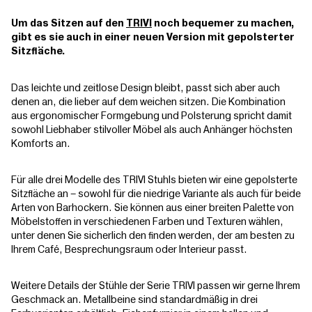
Um das Sitzen auf den
TRIVI
noch bequemer zu machen,
gibt es sie auch in einer neuen Version mit gepolsterter
Sitzfläche.
Das leichte und zeitlose Design bleibt, passt sich aber auch
denen an, die lieber auf dem weichen sitzen. Die Kombination
aus ergonomischer Formgebung und Polsterung spricht damit
sowohl Liebhaber stilvoller Möbel als auch Anhänger höchsten
Komforts an.
Für alle drei Modelle des TRIVI Stuhls bieten wir eine gepolsterte
Sitzfläche an – sowohl für die niedrige Variante als auch für beide
Arten von Barhockern. Sie können aus einer breiten Palette von
Möbelstoffen in verschiedenen Farben und Texturen wählen,
unter denen Sie sicherlich den finden werden, der am besten zu
Ihrem Café, Besprechungsraum oder Interieur passt.
Weitere Details der Stühle der Serie TRIVI passen wir gerne Ihrem
Geschmack an. Metallbeine sind standardmäßig in drei