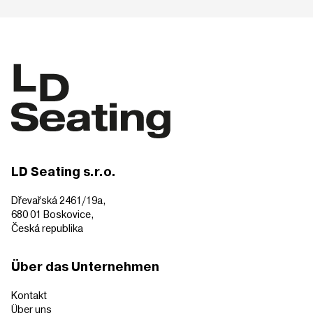
LD Seating s.r.o.
Dřevařská 2461/19a,
680 01 Boskovice,
Česká republika
Über das Unternehmen
Kontakt
Über uns