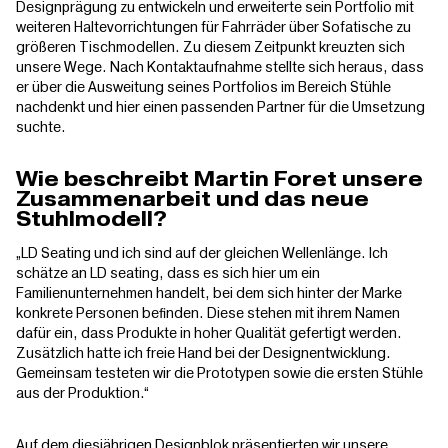
Designprägung zu entwickeln und erweiterte sein Portfolio mit
weiteren Haltevorrichtungen für Fahrräder über Sofatische zu
größeren Tischmodellen. Zu diesem Zeitpunkt kreuzten sich
unsere Wege. Nach Kontaktaufnahme stellte sich heraus, dass
er über die Ausweitung seines Portfolios im Bereich Stühle
nachdenkt und hier einen passenden Partner für die Umsetzung
suchte.
Wie beschreibt Martin Foret unsere
Zusammenarbeit und das neue
Stuhlmodell?
„LD Seating und ich sind auf der gleichen Wellenlänge. Ich
schätze an LD seating, dass es sich hier um ein
Familienunternehmen handelt, bei dem sich hinter der Marke
konkrete Personen befinden. Diese stehen mit ihrem Namen
dafür ein, dass Produkte in hoher Qualität gefertigt werden.
Zusätzlich hatte ich freie Hand bei der Designentwicklung.
Gemeinsam testeten wir die Prototypen sowie die ersten Stühle
aus der Produktion.“
Auf dem diesjährigen
Designblok
präsentierten wir unsere