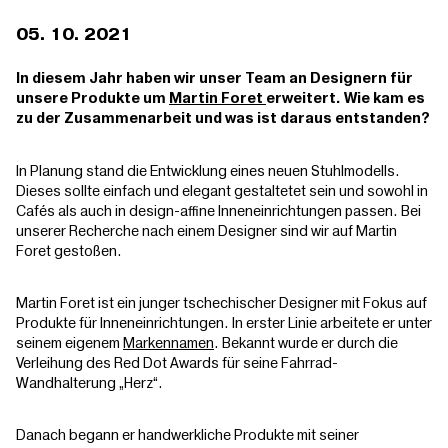
05. 10. 2021
In diesem Jahr haben wir unser Team an Designern für
unsere Produkte um
Martin Foret
erweitert. Wie kam es
zu der Zusammenarbeit und was ist daraus entstanden?
In Planung stand die Entwicklung eines neuen Stuhlmodells.
Dieses sollte einfach und elegant gestaltetet sein und sowohl in
Cafés als auch in design-affine Inneneinrichtungen passen. Bei
unserer Recherche nach einem Designer sind wir auf Martin
Foret gestoßen.
Martin Foret ist ein junger tschechischer Designer mit Fokus auf
Produkte für Inneneinrichtungen. In erster Linie arbeitete er unter
seinem eigenem
Markennamen
. Bekannt wurde er durch die
Verleihung des Red Dot Awards für seine Fahrrad-
Wandhalterung „Herz“.
Danach begann er handwerkliche Produkte mit seiner