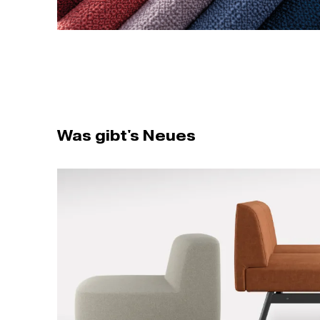
Was gibt's Neues