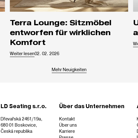
Terra Lounge: Sitzmöbel
Unsere Produkte sin
entworfen für wirklichen
a
Komfort
Weiter lesen
02. 02. 2026
Mehr Neuigkeiten
LD Seating s.r.o.
Über das Unternehmen
Dřevařská 2461/19a,
Kontakt
680 01 Boskovice,
Über uns
Česká republika
Karriere
Presse