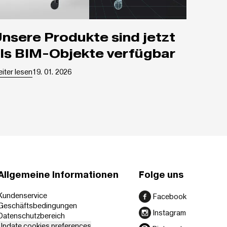
d jetzt
ls BIM-Objekte verfügbar
Weiter lesen
19. 01. 2026
Allgemeine Informationen
Folge uns
Kundenservice
Facebook
Geschäftsbedingungen
Instagram
Datenschutzbereich
Update cookies preferences