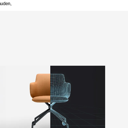
äuden,