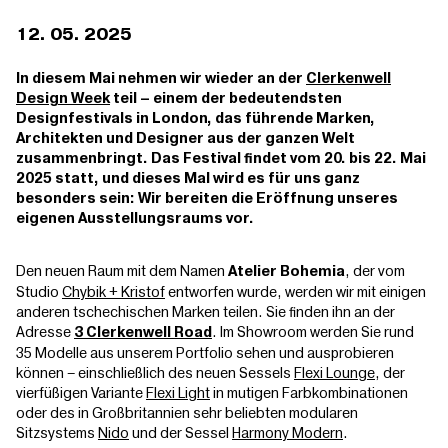
12. 05. 2025
In diesem Mai nehmen wir wieder an der
Clerkenwell
Design Week
teil – einem der bedeutendsten
Designfestivals in London, das führende Marken,
Architekten und Designer aus der ganzen Welt
zusammenbringt. Das Festival findet vom 20. bis 22. Mai
2025 statt, und dieses Mal wird es für uns ganz
besonders sein: Wir bereiten die Eröffnung unseres
eigenen Ausstellungsraums vor.
Den neuen Raum mit dem Namen
, der vom
Atelier Bohemia
Studio
Chybik + Kristof
entworfen wurde, werden wir mit einigen
anderen tschechischen Marken teilen. Sie finden ihn an der
Adresse
. Im Showroom werden Sie rund
3 Clerkenwell Road
35 Modelle aus unserem Portfolio sehen und ausprobieren
können – einschließlich des neuen Sessels
Flexi Lounge
, der
vierfüßigen Variante
Flexi Light
in mutigen Farbkombinationen
oder des in Großbritannien sehr beliebten modularen
Sitzsystems
Nido
und der Sessel
Harmony Modern
.