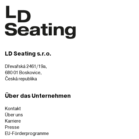
LD Seating s.r.o.
Dřevařská 2461/19a,
680 01 Boskovice,
Česká republika
Über das Unternehmen
Kontakt
Über uns
Karriere
Presse
EU-Förderprogramme