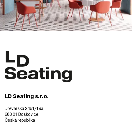
LD Seating s.r.o.
Dřevařská 2461/19a,
680 01 Boskovice,
Česká republika