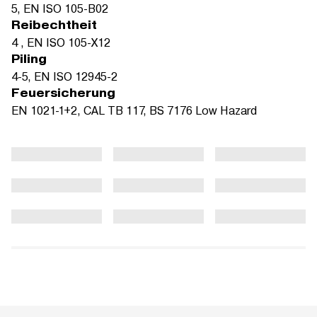
5, EN ISO 105-B02
Reibechtheit
4 , EN ISO 105-X12
Piling
4-5, EN ISO 12945-2
Feuersicherung
EN 1021-1+2, CAL TB 117, BS 7176 Low Hazard