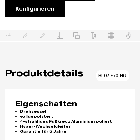
Konfigurieren
Produktdetails
RI-02,F70-N6
Eigenschaften
Drehsessel
vollgepolstert
4-strahliges Fußkreuz Aluminium poliert
Hyper-Wechselgleiter
Garantie für 5 Jahre