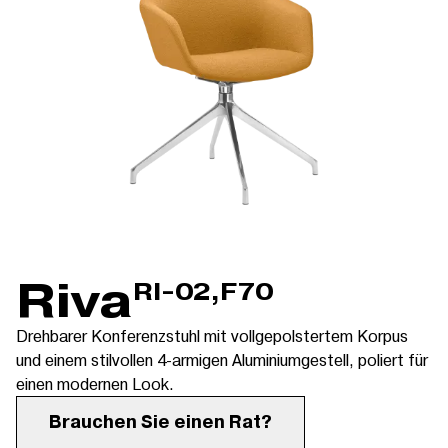
Riva
RI-02,F70
Drehbarer Konferenzstuhl mit vollgepolstertem Korpus
und einem stilvollen 4-armigen Aluminiumgestell, poliert für
einen modernen Look.
Brauchen Sie einen Rat?