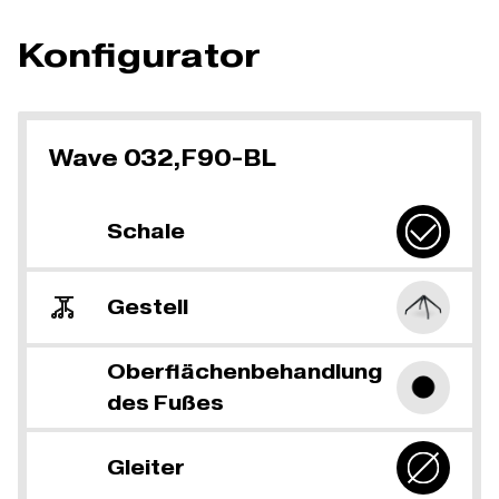
Konfigurator
Wave 032,F90-BL
Schale
Gestell
Oberflächenbehandlung
des Fußes
Gleiter