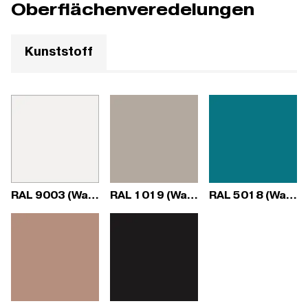
Oberflächenveredelungen
Kunststoff
RAL 9003 (Wave)
RAL 1019 (Wave)
RAL 5018 (Wave)