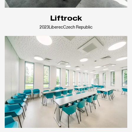
Liftrock
2023
Liberec
Czech Republic