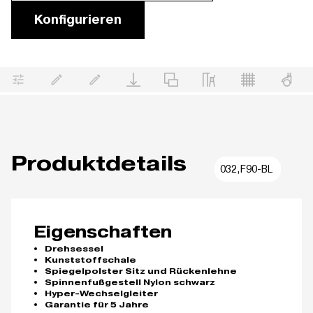
Konfigurieren
Produktdetails
032,F90-BL
Eigenschaften
Drehsessel
Kunststoffschale
Spiegelpolster Sitz und Rückenlehne
Spinnenfußgestell Nylon schwarz
Hyper-Wechselgleiter
Garantie für 5 Jahre