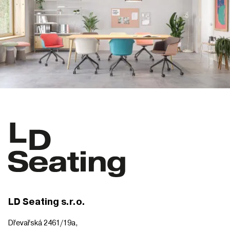
LD Seating s.r.o.
Dřevařská 2461/19a,