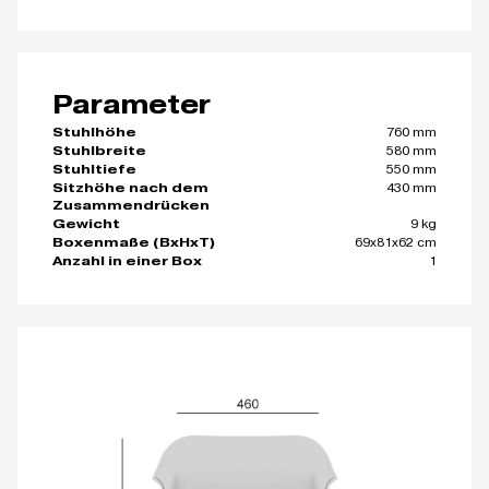
Parameter
760 mm
Stuhlhöhe
580 mm
Stuhlbreite
550 mm
Stuhltiefe
430 mm
Sitzhöhe nach dem
Zusammendrücken
9 kg
Gewicht
69x81x62 cm
Boxenmaße (BxHxT)
1
Anzahl in einer Box