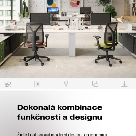
Dokonalá kombinace
funkčnosti a designu
Židle Leaf spojují moderní design, ergonomii a