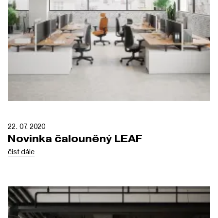
22. 07. 2020
Novinka čalouněný LEAF
číst dále