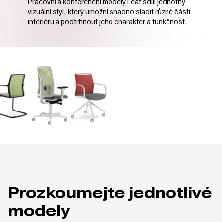
Pracovní a konferenční modely Leaf sdílí jednotný
vizuální styl, který umožní snadno sladit různé části
interiéru a podtrhnout jeho charakter a funkčnost.
Prozkoumejte jednotlivé
modely