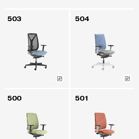
503
504
500
501