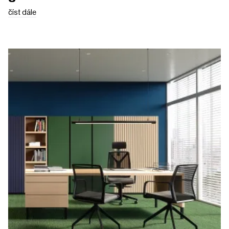
číst dále