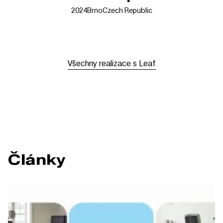
2024
Brno
Czech Republic
Všechny realizace s Leaf
Články