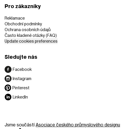
Pro zákazníky
Reklamace
Obchodní podmínky
Ochrana osobních údajů
Často kladené otázky (FAQ)
Update cookies preferences
Sledujte nás
Facebook
Instagram
Pinterest
LinkedIn
Jsme součástí
Asociace českého průmyslového designu