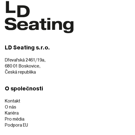
LD Seating s.r.o.
Dřevařská 2461/19a,
680 01 Boskovice,
Česká republika
O společnosti
Kontakt
O nás
Kariéra
Pro média
Podpora EU