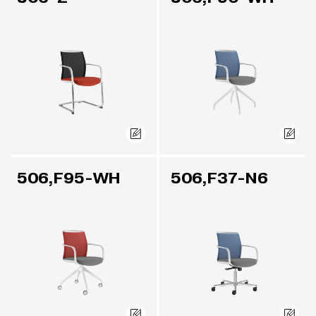
506,F95-WH
506,F37-N6