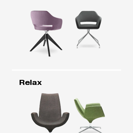
Relax