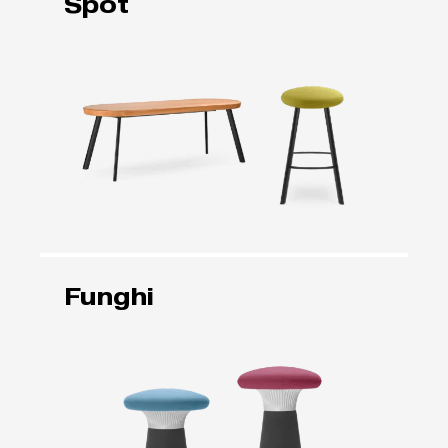
Spot
Funghi