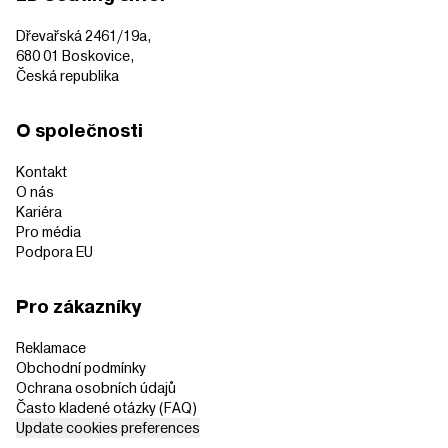
Dřevařská 2461/19a,
680 01 Boskovice,
Česká republika
O společnosti
Kontakt
O nás
Kariéra
Pro média
Podpora EU
Pro zákazníky
Reklamace
Obchodní podmínky
Ochrana osobních údajů
Často kladené otázky (FAQ)
Update cookies preferences