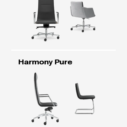
Harmony Pure