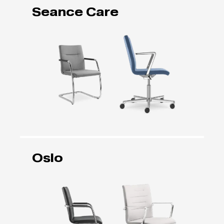
Seance Care
Oslo