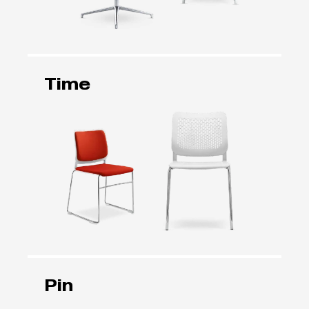
Time
Pin