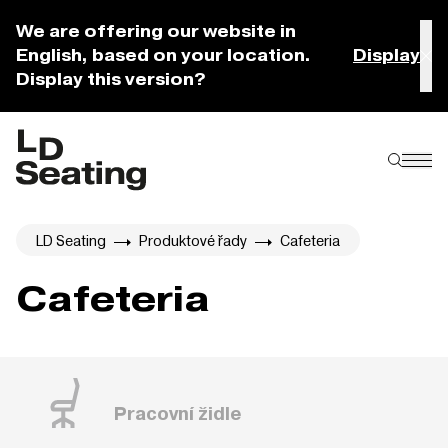
We are offering our website in
English, based on your location.
Display
Display this version?
LD Seating
Produktové řady
Cafeteria
Cafeteria
Pracovní židle