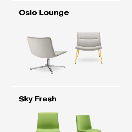
Oslo Lounge
Sky Fresh