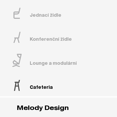
Jednací židle
Konferenční židle
Lounge a modulární
Cafeteria
Melody Design