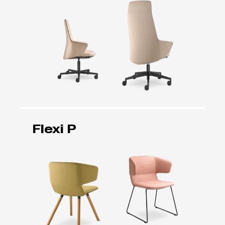
Flexi P